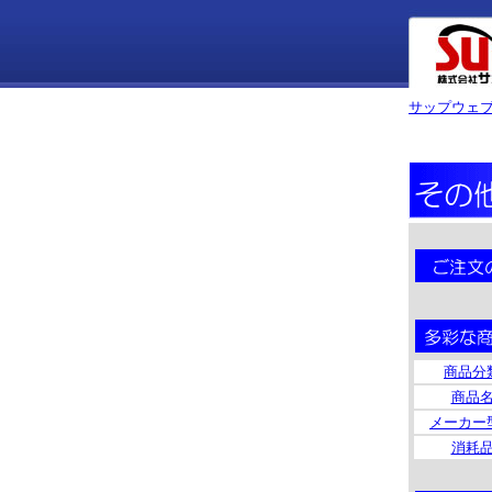
サップウェブ
商品分
商品
メーカー
消耗