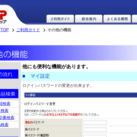
TOP
ご利用ガイド
その他の機能
他にも便利な機能があります。
■ マイ設定
ログインパスワードの変更が出来ます。
類検索
名検索
型番検索
品検索