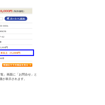
一覧」画面に「お問合せ」と
価が表示されます。