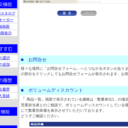
用カタログ
オーダー
細画面
納期表示
の選択
■ お問合せ
の追加
様々な場所に「お問合せフォーム」へとつながるボタンがあり
の部分をクリックしてもお問合せフォームが表示されます。お
注履歴
■ ボリュームディスカウント
入実績
「
商品一覧」画面で表示されている価格は「数量単位1」の場
営業担当者とのご相談で、ボリュームディスカウントしている
にて数量別単価を表示させていただいております。
どうぞご確認ください。