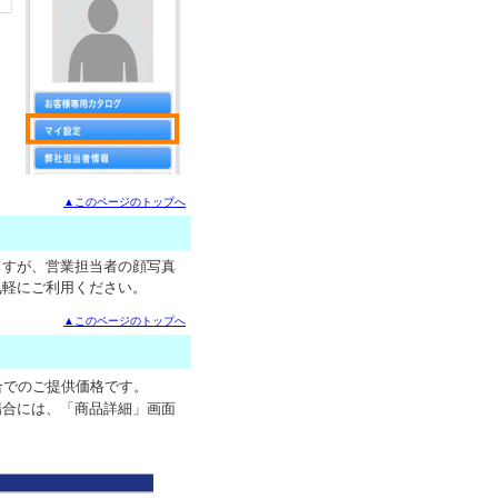
▲このページのトップへ
ますが、営業担当者の顔写真
気軽にご利用ください。
▲このページのトップへ
合でのご提供価格です。
場合には、「商品詳細」画面