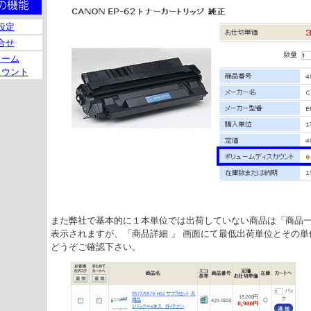
設定
合せ
ューム
カウント
また弊社で基本的に１本単位では出荷していない商品は「商品
表示されますが、「商品詳細
」
画面にて最低出荷単位とその単
どうぞご確認下さい。