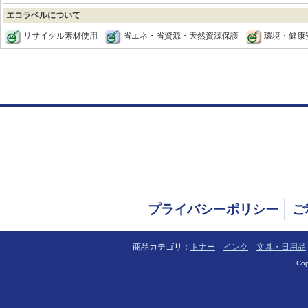
エコラベルについて
リサイクル素材使用
省エネ・省資源・天然資源保護
環境・健康
プライバシーポリシー
ご
商品カテゴリ：
トナー
インク
文具・日用品
Cop