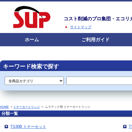
コスト削減のプロ集団・エコリ
サイトマップ
ホーム
ご利用ガイド
キーワード検索で探す
HOME
>
トナーカートリッジ
>
ムラテック用 トナーカートリッジ
分類一覧
TS30B トナーセット
T