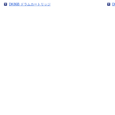
DK86B ドラムカートリッジ
D