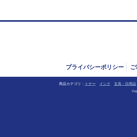
プライバシーポリシー
ご
商品カテゴリ：
トナー
インク
文具・日用品
Cop