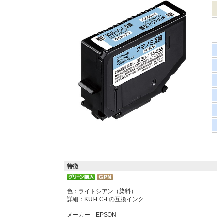
特徴
色：ライトシアン（染料）
詳細：KUI-LC-Lの互換インク
メーカー：EPSON