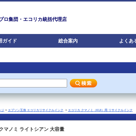
プロ集団・エコリカ統括代理店
用ガイド
総合案内
よくあ
ッジ
>
エプソン互換 エコリカリサイクルインク
>
エコリカ クマノミ（KUI）用 リサイクルインク
ク クマノミ ライトシアン 大容量