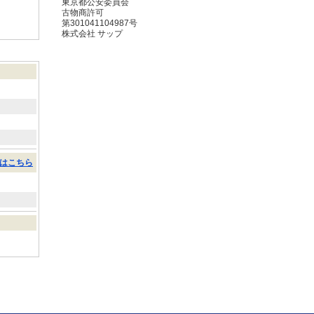
東京都公安委員会
古物商許可
第301041104987号
株式会社 サップ
はこちら