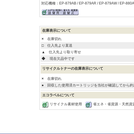
対応機種：EP-879AB / EP-879AR / EP-879AW / EP-880AB
在庫表示について
×
在庫切れ
□
仕入先より直送
▲
仕入先より取り寄せ
◆
現在欠品中です
リサイクルトナーの在庫表示について
×
在庫切れ
●
回収した使用済カートリッジを当社が確認してから約
エコラベルについて
リサイクル素材使用
省エネ・省資源・天然資