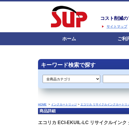
コスト削減の
サイトマップ
ホーム
ご利
キーワード検索で探す
HOME
>
インクカートリッジ
>
エコリカ リサイクルインクカートリ
商品詳細
エコリカ ECI-EKUIL-LC リサイクルイン