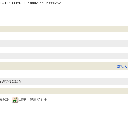
 / EP-880AN / EP-880AR / EP-880AW
詳しく
2週間後に出荷
源保護
環境・健康安全性