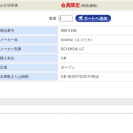
会員限定
お仕切単価
(税抜価格)
数量
商品番号
988-5108
メーカー名
ecorica（エコリカ）
メーカー型番
ECI-EKUIL-LC
購入単位
1本
定価
オープン
在庫数または納期
2本 08月07日20:57時点