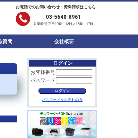
お電話でのお問い合わせ・資料請求はこちら
03-5640-8961
営業時間 平日10時～12時／13時～17時
る質問
会社概要
ログイン
お客様番号
パスワード
パスワードをお忘れの方