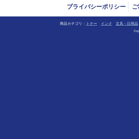
プライバシーポリシー
ご
商品カテゴリ：
トナー
インク
文具・日用品
Cop