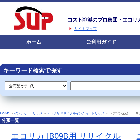
コスト削減のプロ集団・エコリ
サイトマップ
ホーム
ご利用ガイド
キーワード検索で探す
HOME
>
インクカートリッジ
>
エコリカ リサイクルインクカートリッジ
>
エプソン互換 エコリ
分類一覧
エコリカ IB09B用 リサイクル