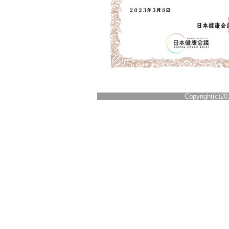
Copyright(c)201