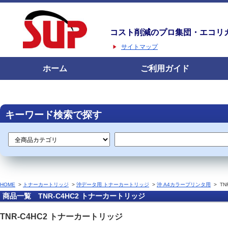
コスト削減のプロ集団・エコリ
サイトマップ
ホーム
ご利用ガイド
キーワード検索で探す
HOME
>
トナーカートリッジ
>
沖データ用 トナーカートリッジ
>
沖 A4カラープリンタ用
>
TN
商品一覧 TNR-C4HC2 トナーカートリッジ
TNR-C4HC2 トナーカートリッジ