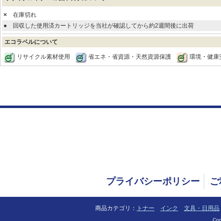
×
在庫切れ
●
回収した使用済カートリッジを当社が確認してから約2週間後に出荷
エコラベルについて
リサイクル素材使用
省エネ・省資源・天然資源保護
環境・健康
プライバシーポリシー
ご
商品カテゴリ：
トナー
インク
文具・日用品
Cop