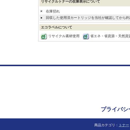
リサイクルトナーの在庫表示について
×
在庫切れ
●
回収した使用済カートリッジを当社が確認してから約
エコラベルについて
リサイクル素材使用
省エネ・省資源・天然資
プライバシ
商品カテゴリ：
トナー