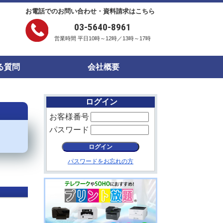
お電話でのお問い合わせ・資料請求はこちら
03-5640-8961
営業時間 平日10時～12時／13時～17時
る質問
会社概要
ログイン
お客様番号
パスワード
パスワードをお忘れの方