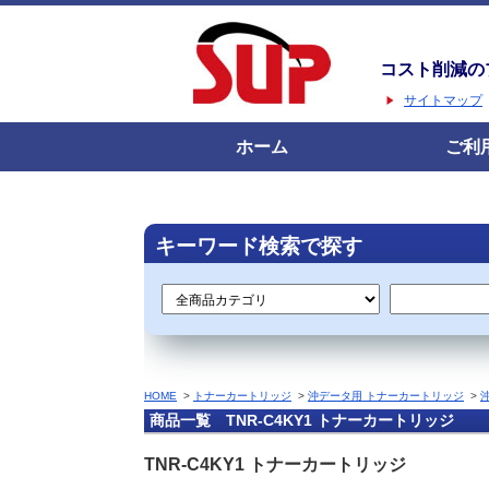
コスト削減の
サイトマップ
ホーム
ご利
キーワード検索で探す
HOME
>
トナーカートリッジ
>
沖データ用 トナーカートリッジ
>
商品一覧 TNR-C4KY1 トナーカートリッジ
TNR-C4KY1 トナーカートリッジ