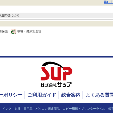
詳しく
2週間後に出荷
源保護
環境・健康安全性
ーポリシー
ご利用ガイド
総合案内
よくある質
インク
文具・日用品
パソコン関連商品
コピー用紙・プリンターラベル
帳