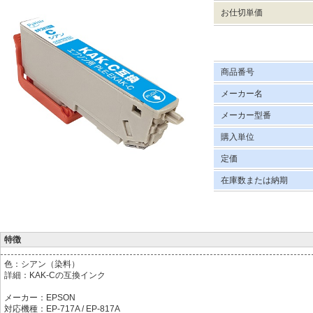
お仕切単価
商品番号
メーカー名
メーカー型番
購入単位
定価
在庫数または納期
特徴
色：シアン（染料）
詳細：KAK-Cの互換インク
メーカー：EPSON
対応機種：EP-717A / EP-817A