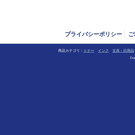
プライバシーポリシー
ご
商品カテゴリ：
トナー
インク
文具・日用品
Cop