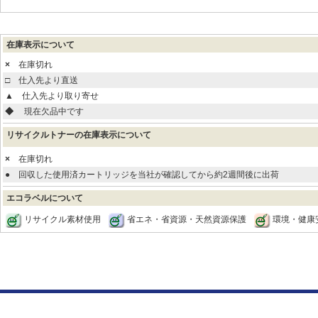
在庫表示について
×
在庫切れ
□
仕入先より直送
▲
仕入先より取り寄せ
◆
現在欠品中です
リサイクルトナーの在庫表示について
×
在庫切れ
●
回収した使用済カートリッジを当社が確認してから約2週間後に出荷
エコラベルについて
リサイクル素材使用
省エネ・省資源・天然資源保護
環境・健康