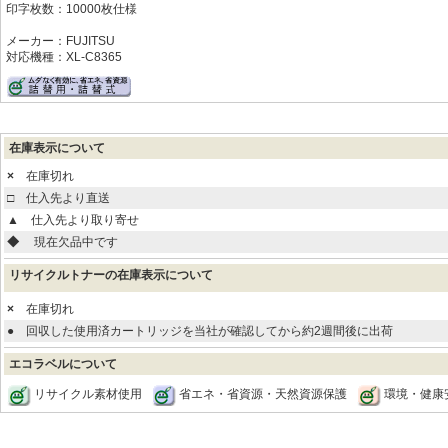
印字枚数：10000枚仕様
メーカー：FUJITSU
対応機種：XL-C8365
在庫表示について
×
在庫切れ
□
仕入先より直送
▲
仕入先より取り寄せ
◆
現在欠品中です
リサイクルトナーの在庫表示について
×
在庫切れ
●
回収した使用済カートリッジを当社が確認してから約2週間後に出荷
エコラベルについて
リサイクル素材使用
省エネ・省資源・天然資源保護
環境・健康