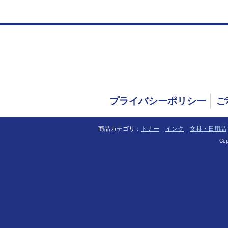
プライバシーポリシー
ご
商品カテゴリ：
トナー
インク
文具・日用品
Cop