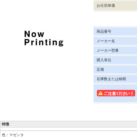
お仕切単価
商品番号
メーカー名
メーカー型番
購入単位
定価
在庫数または納期
特徴
色：マゼンタ