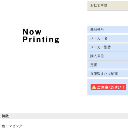
お仕切単価
商品番号
メーカー名
メーカー型番
購入単位
定価
在庫数または納期
特徴
色：マゼンタ