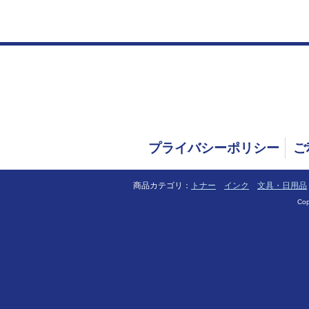
プライバシーポリシー
ご
商品カテゴリ：
トナー
インク
文具・日用品
Cop