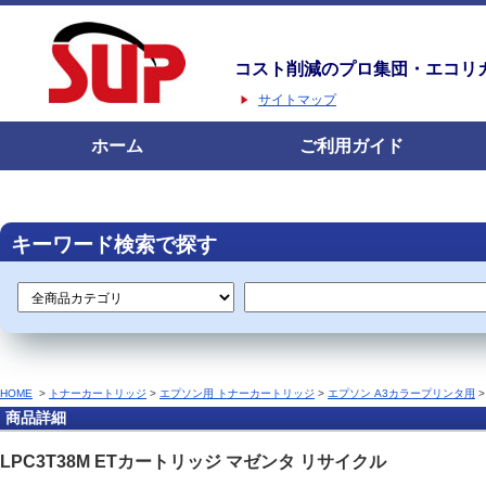
コスト削減のプロ集団・エコリ
サイトマップ
ホーム
ご利用ガイド
キーワード検索で探す
HOME
>
トナーカートリッジ
>
エプソン用 トナーカートリッジ
>
エプソン A3カラープリンタ用
商品詳細
LPC3T38M ETカートリッジ マゼンタ リサイクル