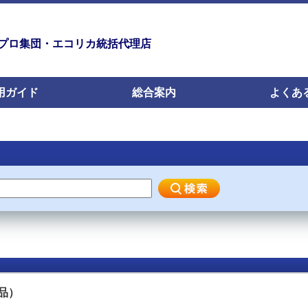
プロ集団・エコリカ統括代理店
用ガイド
総合案内
よくあ
ン品）