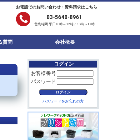
お電話でのお問い合わせ・資料請求はこちら
03-5640-8961
営業時間 平日10時～12時／13時～17時
る質問
会社概要
ログイン
お客様番号
パスワード
パスワードをお忘れの方