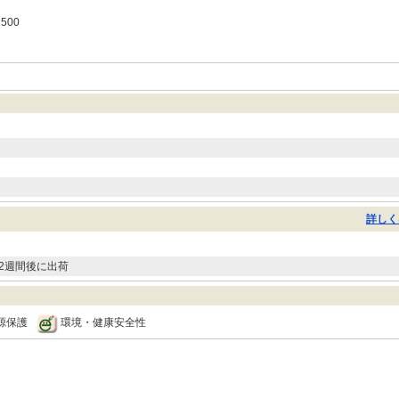
500
詳しく
2週間後に出荷
源保護
環境・健康安全性