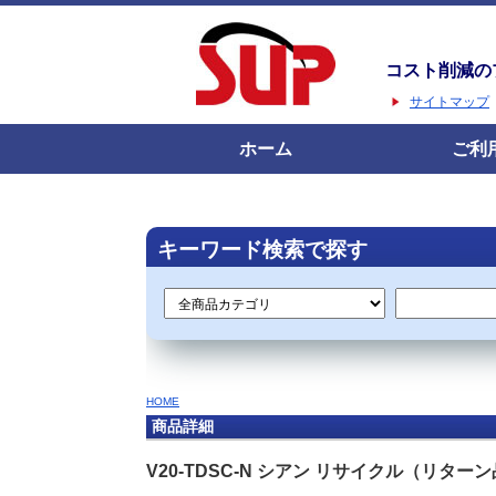
コスト削減の
サイトマップ
ホーム
ご利
キーワード検索で探す
HOME
商品詳細
V20-TDSC-N シアン リサイクル（リター