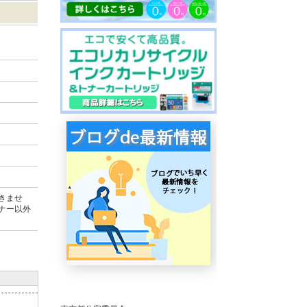
きませ
ナー以外