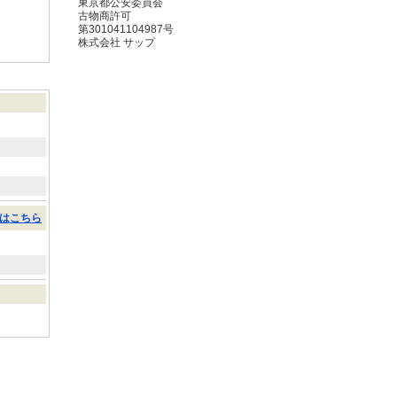
東京都公安委員会
古物商許可
第301041104987号
株式会社 サップ
はこちら