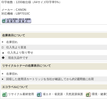
印字枚数：1200枚仕様（A4サイズ印字率5%）
メーカー：CANON
対応機種：LBP7010C
在庫表示について
×
在庫切れ
□
仕入先より直送
▲
仕入先より取り寄せ
◆
現在欠品中です
リサイクルトナーの在庫表示について
×
在庫切れ
●
回収した使用済カートリッジを当社が確認してから約2週間後に出荷
エコラベルについて
リサイクル素材使用
省エネ・省資源・天然資源保護
環境・健康