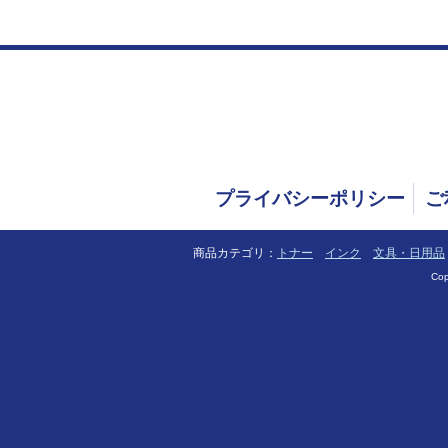
プライバシーポリシー
ご
商品カテゴリ：
トナー
インク
文具・日用品
Cop