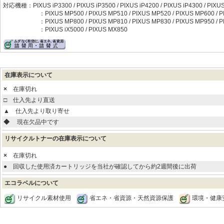
対応機種：PIXUS iP3300 / PIXUS iP3500 / PIXUS iP4200 / PIXUS iP4300 / PIXUS 
：PIXUS MP500 / PIXUS MP510 / PIXUS MP520 / PIXUS MP600 / P
：PIXUS MP800 / PIXUS MP810 / PIXUS MP830 / PIXUS MP950 / PIX
：PIXUS iX5000 / PIXUS MX850
在庫表示について
×
在庫切れ
□
仕入先より直送
▲
仕入先より取り寄せ
◆
現在欠品中です
リサイクルトナーの在庫表示について
×
在庫切れ
●
回収した使用済カートリッジを当社が確認してから約2週間後に出荷
エコラベルについて
リサイクル素材使用
省エネ・省資源・天然資源保護
環境・健康