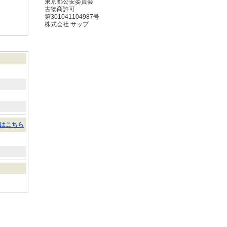
東京都公安委員会
古物商許可
第301041104987号
株式会社 サップ
はこちら