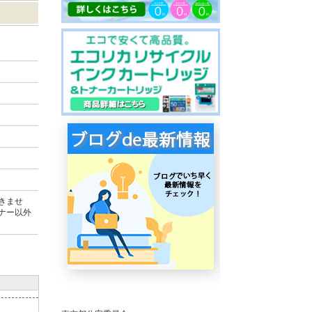
きませ
ナー以外