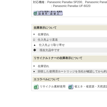
対応機種：Panasonic Panafax SP200、Panasonic Panaf
：Panasonic Panafax UF-6020
在庫表示について
×
在庫切れ
□
仕入先より直送
▲
仕入先より取り寄せ
◆
現在欠品中です
リサイクルトナーの在庫表示について
×
在庫切れ
●
回収した使用済カートリッジを当社が確認してから約
エコラベルについて
リサイクル素材使用
省エネ・省資源・天然資