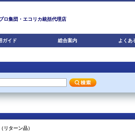
プロ集団・エコリカ統括代理店
用ガイド
総合案内
よくあ
ル（リターン品）