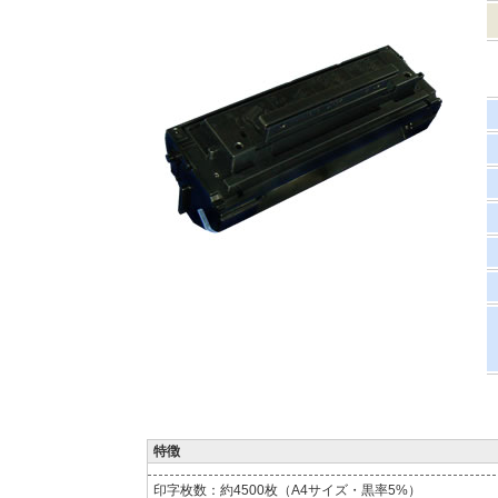
特徴
印字枚数：約4500枚（A4サイズ・黒率5%）