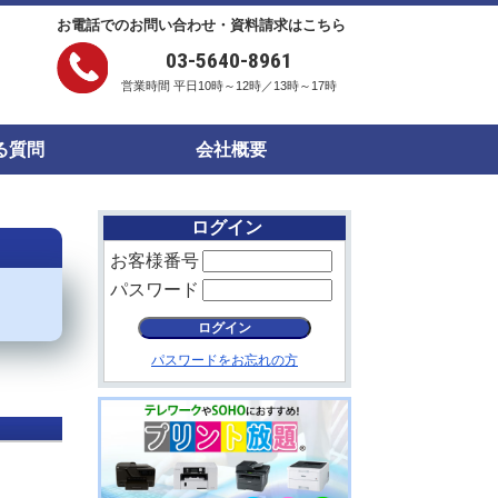
お電話でのお問い合わせ・資料請求はこちら
03-5640-8961
営業時間 平日10時～12時／13時～17時
る質問
会社概要
ログイン
お客様番号
パスワード
パスワードをお忘れの方