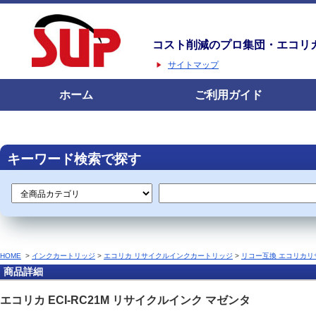
コスト削減のプロ集団・エコリ
サイトマップ
ホーム
ご利用ガイド
キーワード検索で探す
HOME
>
インクカートリッジ
>
エコリカ リサイクルインクカートリッジ
>
リコー互換 エコリカリ
商品詳細
エコリカ ECI-RC21M リサイクルインク マゼンタ