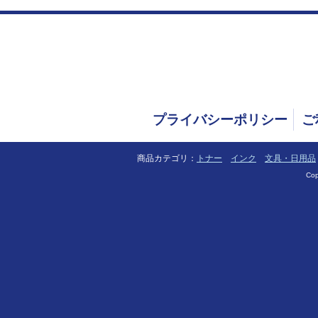
プライバシーポリシー
ご
商品カテゴリ：
トナー
インク
文具・日用品
Cop