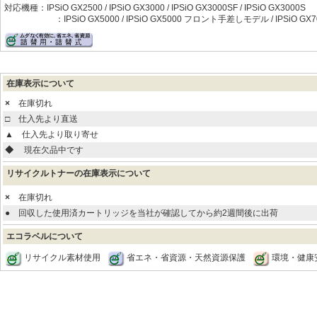
対応機種：IPSiO GX2500 / IPSiO GX3000 / IPSiO GX3000SF / IPSiO GX3000S
：IPSiO GX5000 / IPSiO GX5000 フロント手差しモデル / IPSiO GX7
在庫表示について
×
在庫切れ
□
仕入先より直送
▲
仕入先より取り寄せ
◆
現在欠品中です
リサイクルトナーの在庫表示について
×
在庫切れ
●
回収した使用済カートリッジを当社が確認してから約2週間後に出荷
エコラベルについて
リサイクル素材使用
省エネ・省資源・天然資源保護
環境・健康