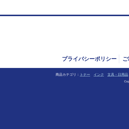
プライバシーポリシー
ご
商品カテゴリ：
トナー
インク
文具・日用品
Cop