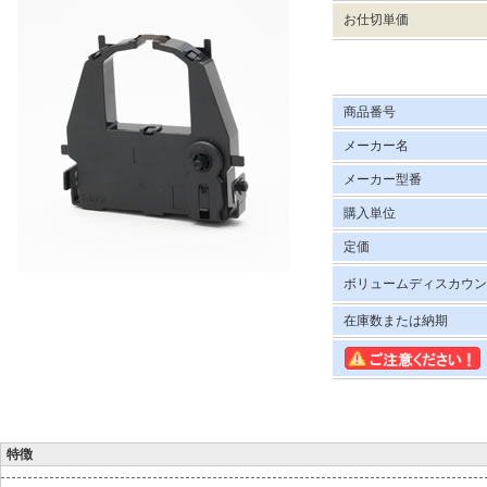
お仕切単価
商品番号
メーカー名
メーカー型番
購入単位
定価
ボリュームディスカウ
在庫数または納期
特徴