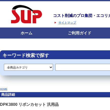
コスト削減のプロ集団・エコリ
サイトマップ
ホーム
ご利用ガイド
キーワード検索で探す
HOME
商品詳細
DPK3800 リボンカセット 汎用品