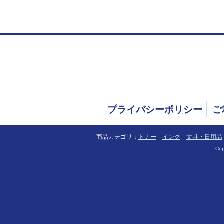
プライバシーポリシー
ご
商品カテゴリ：
トナー
インク
文具・日用品
Cop