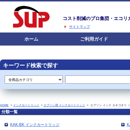
コスト削減のプロ集団・エコリ
サイトマップ
ホーム
ご利用ガイド
キーワード検索で探す
HOME
>
インクカートリッジ
>
エプソン用 インクカートリッジ
>
エプソン インク カキゴオリ（
分類一覧
KAK-BK インクカートリッジ
K