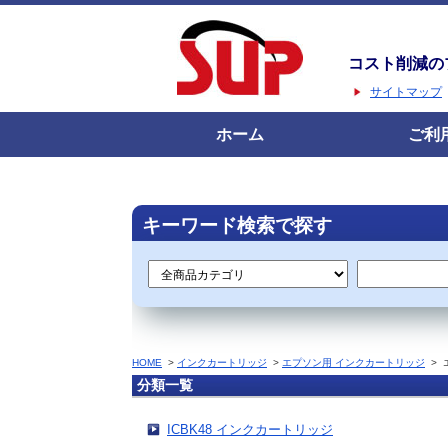
コスト削減の
サイトマップ
ホーム
ご利
キーワード検索で探す
HOME
>
インクカートリッジ
>
エプソン用 インクカートリッジ
>
分類一覧
ICBK48 インクカートリッジ