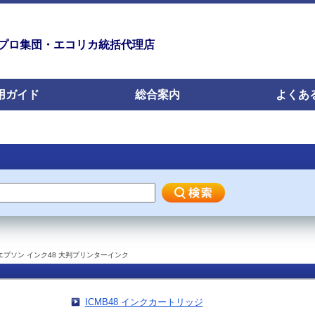
プロ集団・エコリカ統括代理店
用ガイド
総合案内
よくあ
エプソン インク48 大判プリンターインク
ICMB48 インクカートリッジ