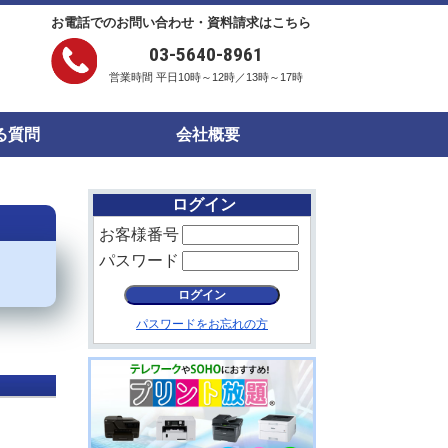
お電話でのお問い合わせ・資料請求はこちら
03-5640-8961
営業時間 平日10時～12時／13時～17時
る質問
会社概要
ログイン
お客様番号
パスワード
パスワードをお忘れの方