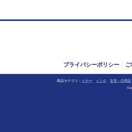
プライバシーポリシー
ご
商品カテゴリ：
トナー
インク
文具・日用品
Cop