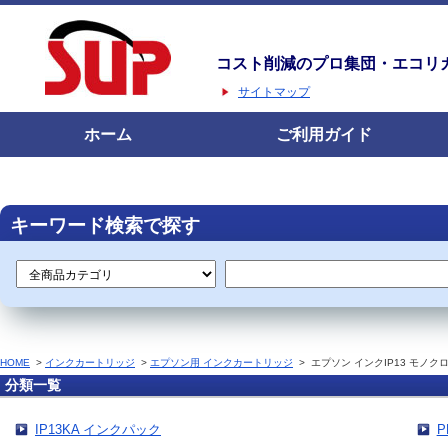
コスト削減のプロ集団・エコリ
サイトマップ
ホーム
ご利用ガイド
キーワード検索で探す
HOME
>
インクカートリッジ
>
エプソン用 インクカートリッジ
>
エプソン インクIP13 モノ
分類一覧
IP13KA インクパック
P