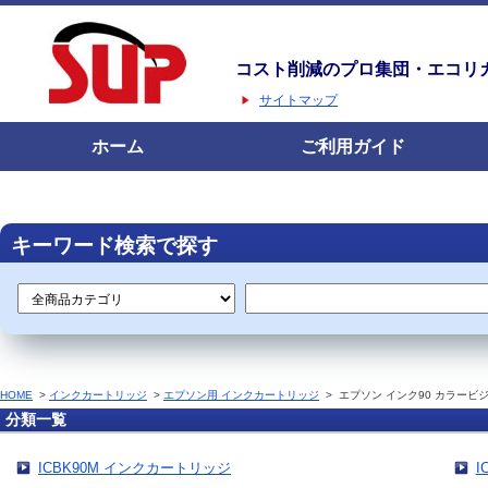
コスト削減のプロ集団・エコリ
サイトマップ
ホーム
ご利用ガイド
キーワード検索で探す
HOME
>
インクカートリッジ
>
エプソン用 インクカートリッジ
>
エプソン インク90 カラービ
分類一覧
ICBK90M インクカートリッジ
I