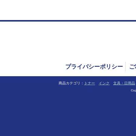
プライバシーポリシー
ご
商品カテゴリ：
トナー
インク
文具・日用品
Cop