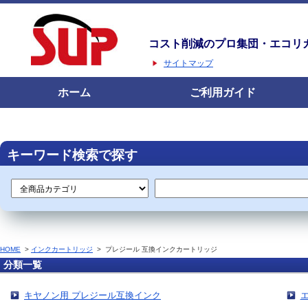
コスト削減のプロ集団・エコリ
サイトマップ
ホーム
ご利用ガイド
キーワード検索で探す
HOME
>
インクカートリッジ
>
プレジール 互換インクカートリッジ
分類一覧
キヤノン用 プレジール互換インク