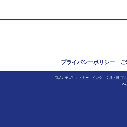
プライバシーポリシー
ご
商品カテゴリ：
トナー
インク
文具・日用品
Cop