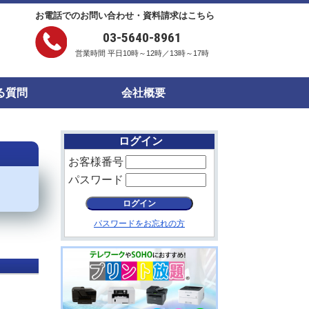
お電話でのお問い合わせ・資料請求はこちら
03-5640-8961
営業時間 平日10時～12時／13時～17時
る質問
会社概要
ログイン
お客様番号
パスワード
パスワードをお忘れの方