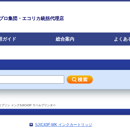
プロ集団・エコリカ統括代理店
用ガイド
総合案内
よくあ
エプソン インクSJIC43P ラベルプリンター
SJIC43P-MK インクカートリッジ