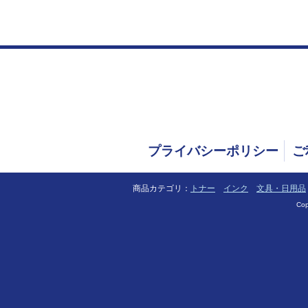
プライバシーポリシー
ご
商品カテゴリ：
トナー
インク
文具・日用品
Cop