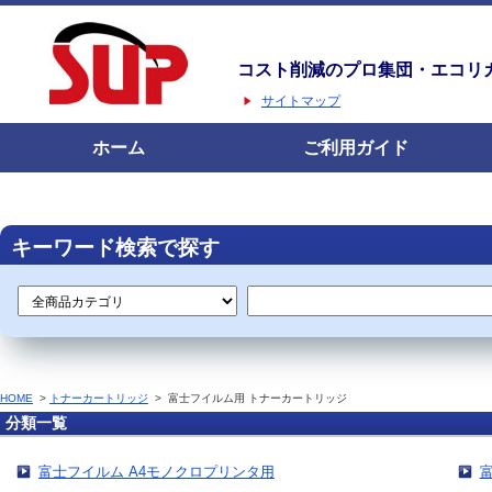
コスト削減のプロ集団・エコリ
サイトマップ
ホーム
ご利用ガイド
キーワード検索で探す
HOME
>
トナーカートリッジ
>
富士フイルム用 トナーカートリッジ
分類一覧
富士フイルム A4モノクロプリンタ用